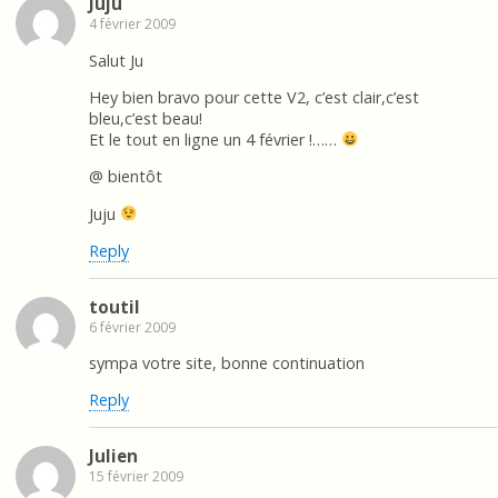
Juju
4 février 2009
Salut Ju
Hey bien bravo pour cette V2, c’est clair,c’est
bleu,c’est beau!
Et le tout en ligne un 4 février !……
@ bientôt
Juju
Reply
toutil
6 février 2009
sympa votre site, bonne continuation
Reply
Julien
15 février 2009