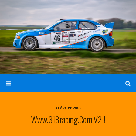
3 Février 2009
Www.318racing.com V2 !